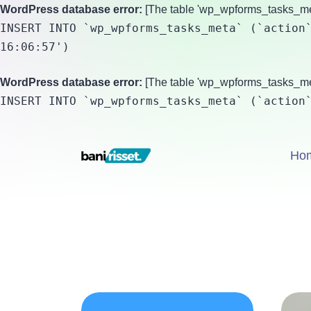
WordPress database error:
[The table 'wp_wpforms_tasks_meta
INSERT INTO `wp_wpforms_tasks_meta` (`action`
16:06:57')
WordPress database error:
[The table 'wp_wpforms_tasks_meta
INSERT INTO `wp_wpforms_tasks_meta` (`action
Ho