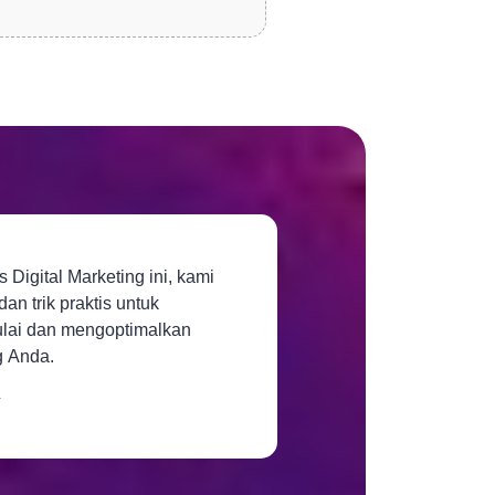
Digital Marketing ini, kami
an trik praktis untuk
ai dan mengoptimalkan
g Anda.
4