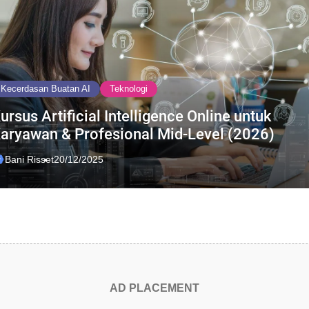
Kecerdasan Buatan AI
Teknologi
ursus Artificial Intelligence Online untuk
aryawan & Profesional Mid-Level (2026)
Bani Risset
20/12/2025
AD PLACEMENT