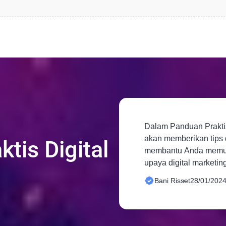
Dalam Panduan Praktis 
akan memberikan tips d
tis Digital
membantu Anda memul
upaya digital marketin
Bani Risset
28/01/202