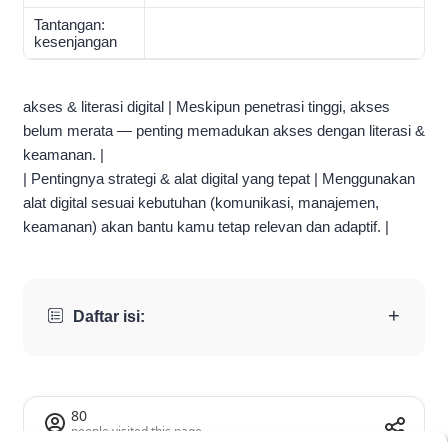
Tantangan:
kesenjangan
akses & literasi digital | Meskipun penetrasi tinggi, akses
belum merata — penting memadukan akses dengan literasi &
keamanan. |
| Pentingnya strategi & alat digital yang tepat | Menggunakan
alat digital sesuai kebutuhan (komunikasi, manajemen,
keamanan) akan bantu kamu tetap relevan dan adaptif. |
+
Daftar isi:
80
people visited this page
10m and 10s