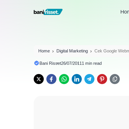
Ho
Home
Digital Marketing
Cek Google Webm
Bani Risset
26/07/2011
1 min read