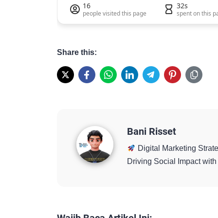
16
32s
people visited this page
spent on this p
Share this:
Bani Risset
Digital Marketing Strate
Driving Social Impact wi