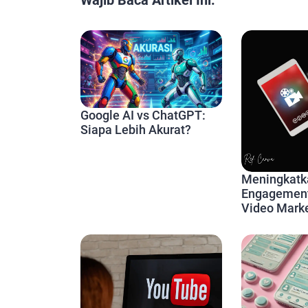
Wajib Baca Artikel Ini:
Google AI vs ChatGPT:
Siapa Lebih Akurat?
Meningkatk
Engagemen
Video Marke