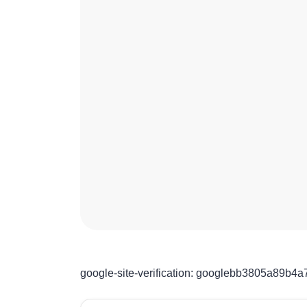
google-site-verification: googlebb3805a89b4a