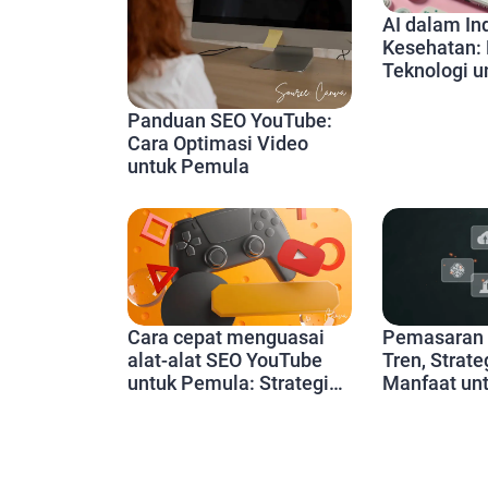
AI dalam In
Kesehatan: 
Teknologi 
Depan Pela
Panduan SEO YouTube:
Cara Optimasi Video
untuk Pemula
Pemasaran B
Cara cepat menguasai
Tren, Strate
alat-alat SEO YouTube
Manfaat unt
untuk Pemula: Strategi
Marketing d
dan Tips Praktis