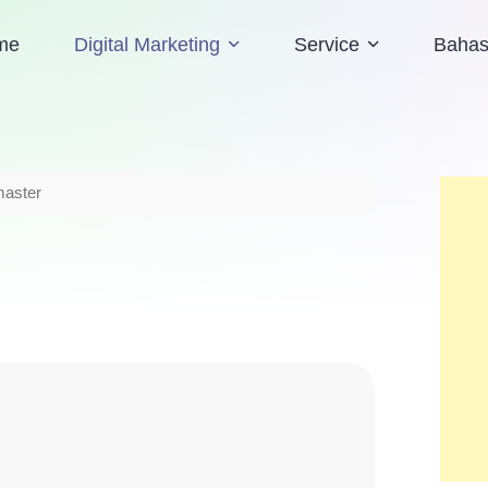
me
Digital Marketing
Service
Baha
aster