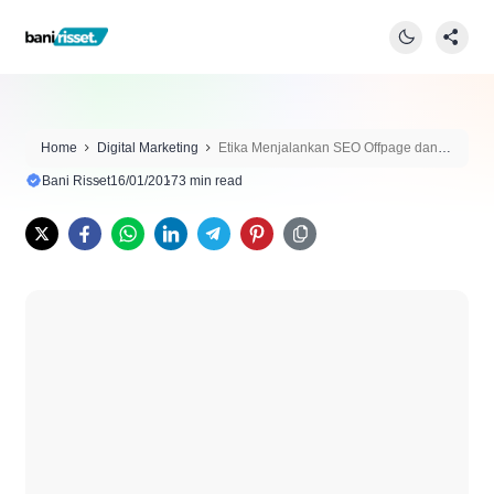
Home
Digital Marketing
Etika Menjalankan SEO Offpage dan
Keuntungannya
Bani Risset
16/01/2017
3 min read