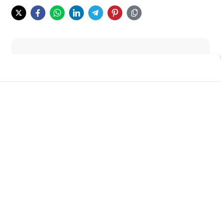
Hasil dari jalan-jalan dari tetangga sebelah, saya dapetin site