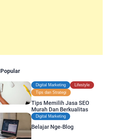
 Popular
Digital Marketing
Lifestyle
Tips dan Strategi
Tips Memilih Jasa SEO
Murah Dan Berkualitas
Digital Marketing
Belajar Nge-Blog