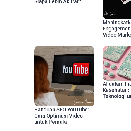
Siapa Lebih Akurat?
Meningkatk
Engagemen
Video Marke
AI dalam In
Kesehatan: 
Teknologi 
Depan Pela
Panduan SEO YouTube:
Cara Optimasi Video
untuk Pemula