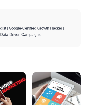
gist | Google-Certified Growth Hacker |
th Data-Driven Campaigns