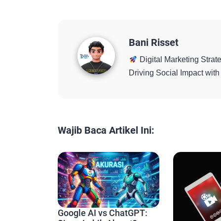
Bani Risset
Digital Marketing Strate
Driving Social Impact wi
Wajib Baca Artikel Ini:
Google AI vs ChatGPT: