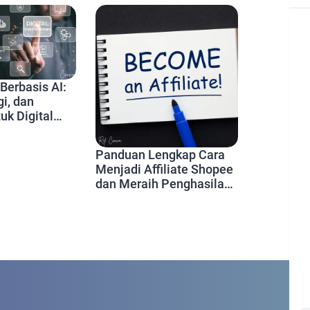
erbasis AI:
gi, dan
uk Digital
i Tahun 2024
Panduan Lengkap Cara
Menjadi Affiliate Shopee
dan Meraih Penghasilan
Maksimal