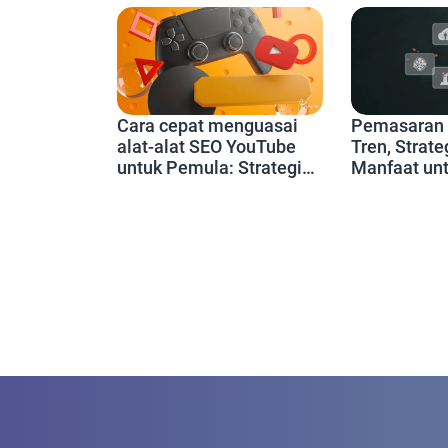
Pemasaran B
Cara cepat menguasai
Tren, Strate
alat-alat SEO YouTube
Manfaat unt
untuk Pemula: Strategi
Marketing d
dan Tips Praktis