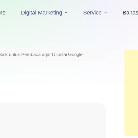
me
Digital Marketing
Service
Baha
aik untuk Pembaca agar Dicintai Google