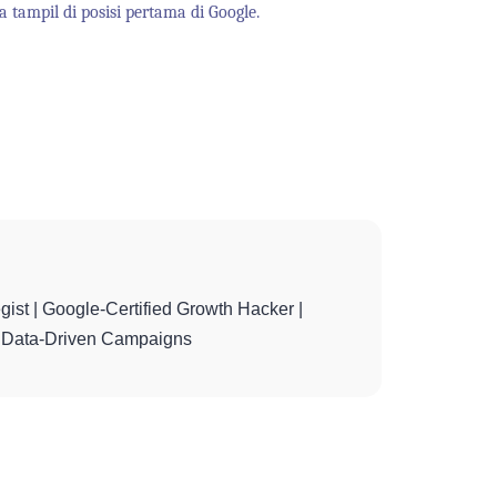
ta
tampil
di
posisi pertama di Google.
gist | Google-Certified Growth Hacker |
th Data-Driven Campaigns