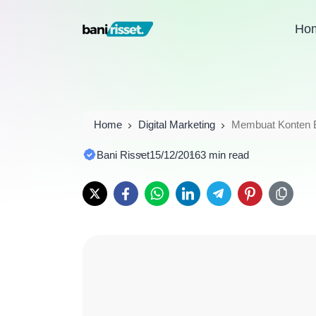
Ho
Home
Digital Marketing
Membuat Konten B
Bani Risset
15/12/2016
3 min read