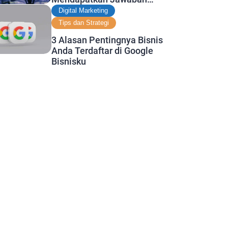
Terbaik
Digital Marketing
Tips dan Strategi
3 Alasan Pentingnya Bisnis
Anda Terdaftar di Google
Bisnisku