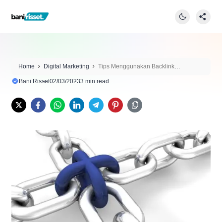
Home
Digital Marketing
Tips Menggunakan Backlink
Berkualitas di Blog
Bani Risset
02/03/2023
3 min read