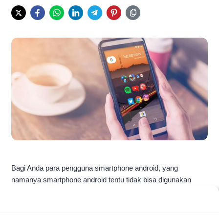
Bagi Anda para pengguna smartphone android, yang
namanya smartphone android tentu tidak bisa digunakan
tanpa didukung berbagai macam aplikasi didalamnya. Karena
itu mendownload
aplikasi android terbaik
di smartphone
android adalah kewajiban bagi setiap pengguna smartphone