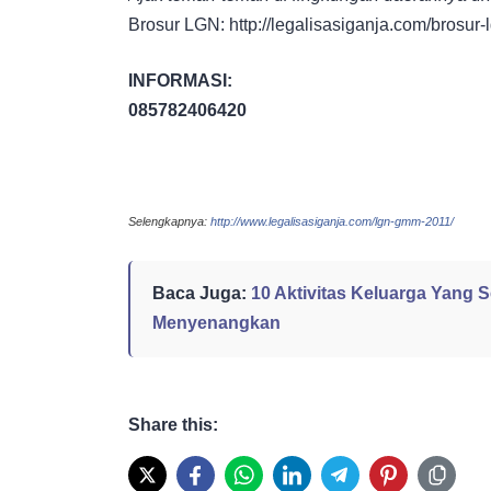
Brosur LGN: http://legalisasiganja.com/brosur-
INFORMASI:
085782406420
Selengkapnya:
http://www.legalisasiganja
.com/lgn-gmm-2011/
Baca Juga:
10 Aktivitas Keluarga Yang 
Menyenangkan
Share this: