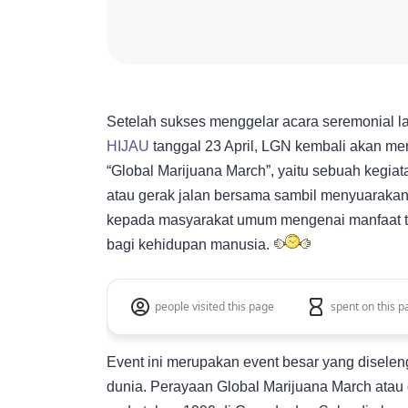
Setelah sukses menggelar acara seremonial 
HIJAU
tanggal 23 April, LGN kembali akan m
“Global Marijuana March”, yaitu sebuah kegia
atau gerak jalan bersama sambil menyuaraka
kepada masyarakat umum mengenai manfaat 
bagi kehidupan manusia.
people visited this page
spent on this p
Event ini merupakan event besar yang diseleng
dunia. Perayaan Global Marijuana March atau