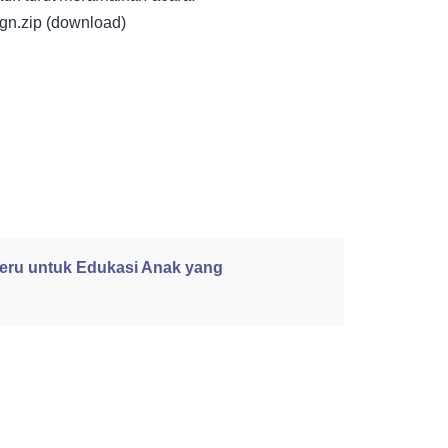
lgn.zip (download)
Seru untuk Edukasi Anak yang