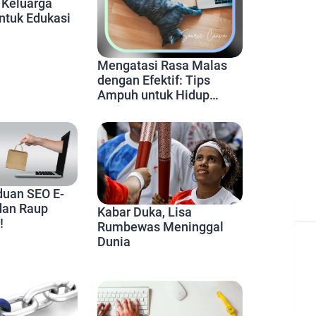
s Keluarga
ntuk Edukasi
kan
Mengatasi Rasa Malas
dengan Efektif: Tips
Ampuh untuk Hidup
Lebih Produktif
duan SEO E-
dan Raup
Kabar Duka, Lisa
!
Rumbewas Meninggal
Dunia