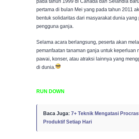
pada tahun 1999 di Canada dan Selandia baru.
pertama di bulan Mei yang pada tahun 2011 a
bentuk solidaritas dari masyarakat dunia yang
pengguna ganja.
Selama acara berlangsung, peserta akan melak
pemanfaatan tanaman ganja untuk keperluan m
pawai, konser, atau atraksi lainnya yang men
di dunia.
RUN DOWN
Baca Juga:
7+ Teknik Mengatasi Procrast
Produktif Setiap Hari