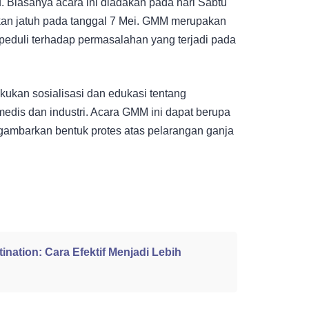
 Biasanya acara ini diadakan pada hari Sabtu
kan jatuh pada tanggal 7 Mei. GMM merupakan
 peduli terhadap permasalahan yang terjadi pada
ukan sosialisasi dan edukasi tentang
edis dan industri. Acara GMM ini dapat berupa
ggambarkan bentuk protes atas pelarangan ganja
ination: Cara Efektif Menjadi Lebih