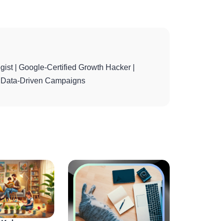
gist | Google-Certified Growth Hacker |
th Data-Driven Campaigns