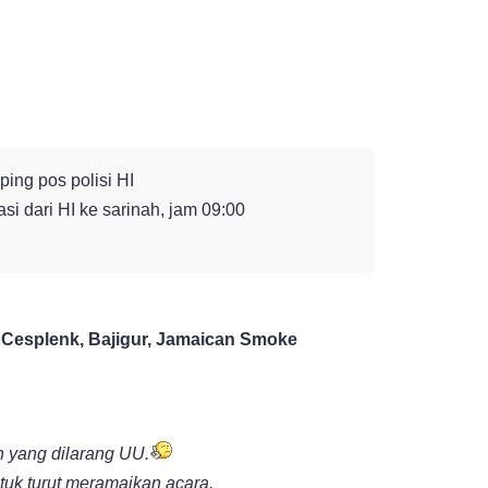
ing pos polisi HI
i dari HI ke sarinah, jam 09:00
, Cesplenk, Bajigur, Jamaican Smoke
yang dilarang UU.
tuk turut meramaikan acara.