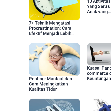
10 Aktivita
Yang Seru u
Anak yang
Menyenang
7+ Teknik Mengatasi
Procrastination: Cara
Efektif Menjadi Lebih
Produktif Setiap Hari
Kuasai Pan
commerce 
Keuntungan
Penting: Manfaat dan
Cara Meningkatkan
Kualitas Tidur