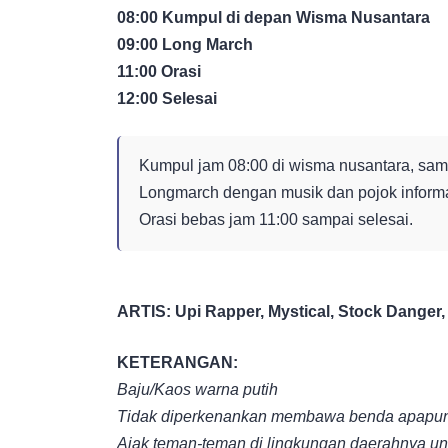
08:00 Kumpul di depan Wisma Nusantara
09:00 Long March
11:00 Orasi
12:00 Selesai
Kumpul jam 08:00 di wisma nusantara, samp
Longmarch dengan musik dan pojok informas
Orasi bebas jam 11:00 sampai selesai.
ARTIS: Upi Rapper, Mystical, Stock Danger
KETERANGAN:
Baju/Kaos warna putih
Tidak diperkenankan membawa benda apapun 
Ajak teman-teman di lingkungan daerahnya un