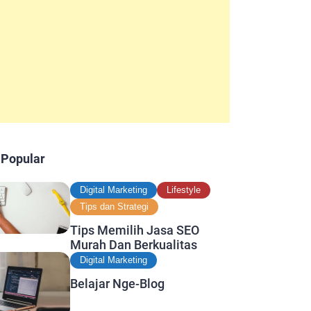
 Popular
Digital Marketing
Lifestyle
Tips dan Strategi
Tips Memilih Jasa SEO
Murah Dan Berkualitas
Digital Marketing
Belajar Nge-Blog