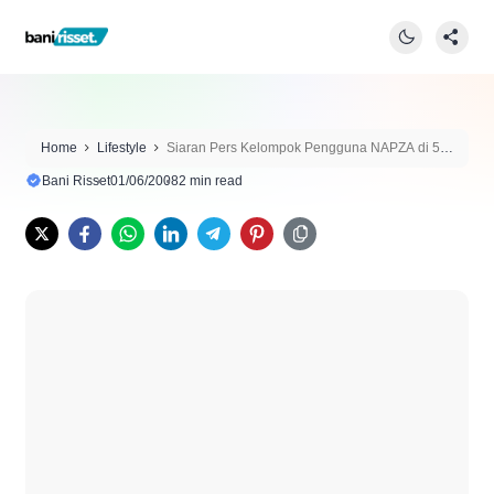
Home
Lifestyle
Siaran Pers Kelompok Pengguna NAPZA di 5
Kota
Bani Risset
01/06/2008
2 min read