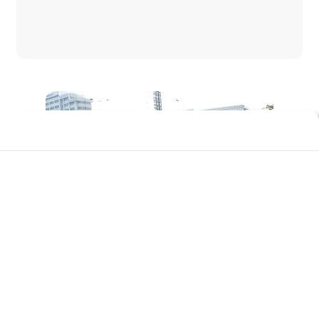
Siaran pers:
Kekerasan dan penyiksaan terhadap pengguna NAPZA :