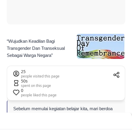
“Wujudkan Keadilan Bagi
Transgender Dan Transeksual
Sebagai Warga Negara”
25
people visited this page
50s
spent on this page
0
people liked this page
Sebelum memulai kegiatan belajar kita, mari berdoa
menurut kepercayaan masing-masing. Berdoa dimulai,
ungkap Maura ketua kelas Transchool Sanggar Waria
Remaja (Swara) Jakarta.