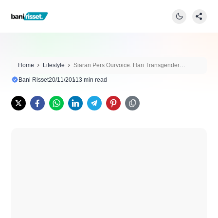
Home
Lifestyle
Siaran Pers Ourvoice: Hari Transgender
Internasional
Bani Risset
20/11/2011
3 min read