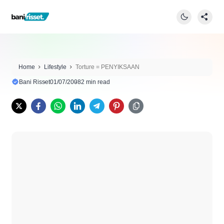
Home
Lifestyle
Torture = PENYIKSAAN
Bani Risset
01/07/2008
2 min read