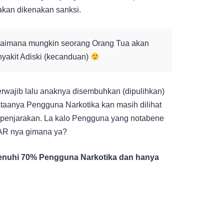
an dikenakan sanksi.
gaimana mungkin seorang Orang Tua akan
yakit Adiski (kecanduan)
rwajib lalu anaknya disembuhkan (dipulihkan)
ataanya Pengguna Narkotika kan masih dilihat
penjarakan. La kalo Pengguna yang notabene
AR nya gimana ya?
penuhi 70% Pengguna Narkotika dan hanya