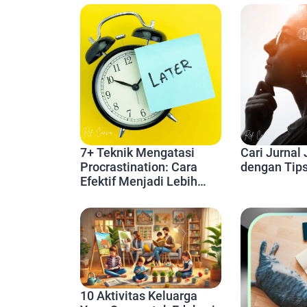
7+ Teknik Mengatasi
Cari Jurnal
Procrastination: Cara
dengan Tips 
Efektif Menjadi Lebih
Produktif Setiap Hari
10 Aktivitas Keluarga