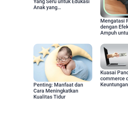
Yang Seru untuk Edukasi
Anak yang
Menyenangkan
Mengatasi 
dengan Efekt
Ampuh untu
Lebih Produ
Kuasai Pan
commerce 
Keuntungan
Penting: Manfaat dan
Cara Meningkatkan
Kualitas Tidur