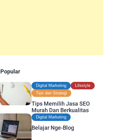
 Popular
Digital Marketing
Lifestyle
Tips dan Strategi
Tips Memilih Jasa SEO
Murah Dan Berkualitas
Digital Marketing
Belajar Nge-Blog