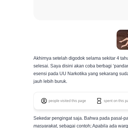
Akhirnya setelah digodok selama sekitar 4 t
selesai. Saya disini akan coba berbagi ‘pan
esensi pada UU Narkotika yang sekarang sudah
jauh lebih buruk.
people visited this page
spent on this p
Sekedar pengingat saja. Bahwa pada pasal-pas
masyarakat
, sebagai contoh; Apabila ada war